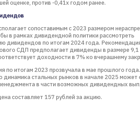
ашей оценке, против -0,41х годом ранее.
видендов
сполагает сопоставимым с 2023 размером нераспр
обы в рамках дивидендной политики рассмотреть
ю дивидендов по итогам 2024 года. Рекомендация
ового СДП предполагает дивиденды в размере 9,1 
соответствует доходности в 7% ко вчерашнему зак
я по итогам 2023 прозвучала в мае прошлого года
то динамика стальных рынков в начале 2025 может
менеджмента в части возможных дивидендных вып
ена составляет 157 рублей за акцию.