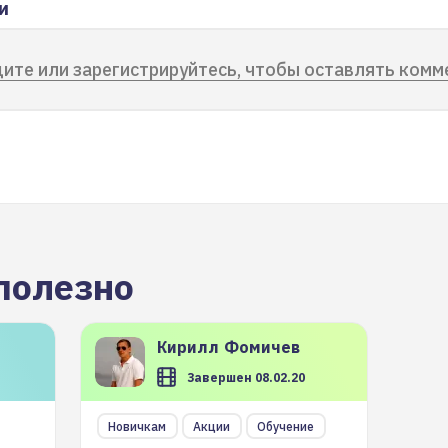
и
ите или зарегистрируйтесь, чтобы оставлять комм
полезно
Кирилл
Фомичев
Завершен 08.02.20
Новичкам
Акции
Обучение