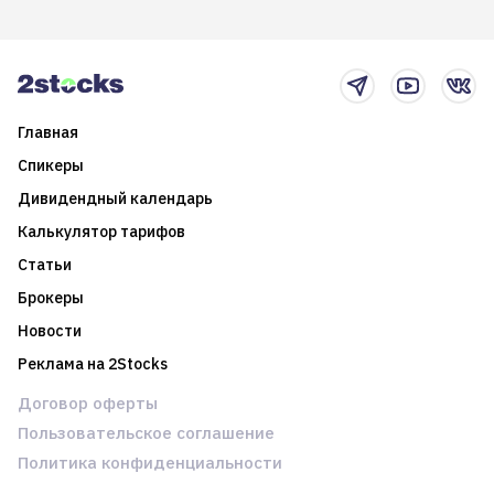
итоги года и стратегию на
среднесрочные
2025-й
торговые стратегии на
новостном потоке
Главная
Спикеры
Дивидендный календарь
Калькулятор тарифов
Статьи
Брокеры
Новости
Реклама на 2Stocks
Договор оферты
Пользовательское соглашение
Политика конфиденциальности