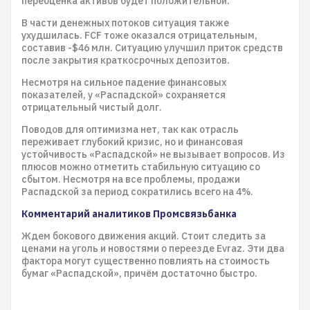
переоценка активов будет положительной.
В части денежных потоков ситуация также
ухудшилась. FCF тоже оказался отрицательным,
составив -$46 млн. Ситуацию улучшил приток средств
после закрытия краткосрочных депозитов.
Несмотря на сильное падение финансовых
показателей, у «Распадской» сохраняется
отрицательный чистый долг.
Поводов для оптимизма нет, так как отрасль
переживает глубокий кризис, но и финансовая
устойчивость «Распадской» не вызывает вопросов. Из
плюсов можно отметить стабильную ситуацию со
сбытом. Несмотря на все проблемы, продажи
Распадской за период сократились всего на 4%.
Комментарий аналитиков Промсвязьбанка
Ждем бокового движения акций. Стоит следить за
ценами на уголь и новостями о переезде Evraz. Эти два
фактора могут существенно повлиять на стоимость
бумаг «Распадской», причём достаточно быстро.