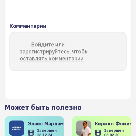
Комментарии
Войдите или
зарегистрируйтесь, чтобы
оставлять комментарии
Может быть полезно
Элвис
Марламов
Кирилл
Фомиче
Завершен
Завершен
28.12.24
08.02.20