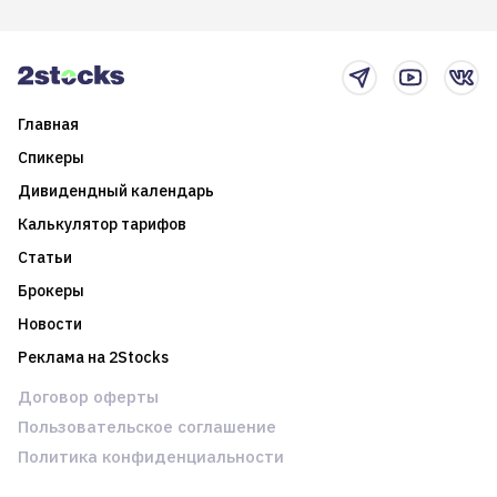
итоги года и стратегию на
среднесрочные
2025-й
торговые стратегии на
новостном потоке
Главная
Спикеры
Дивидендный календарь
Калькулятор тарифов
Статьи
Брокеры
Новости
Реклама на 2Stocks
Договор оферты
Пользовательское соглашение
Политика конфиденциальности