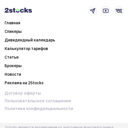
новостном потоке
Главная
Спикеры
Дивидендный календарь
Калькулятор тарифов
Статьи
Брокеры
Новости
Реклама на 2Stocks
Договор оферты
Пользовательское соглашение
Политика конфиденциальности
2stocks является независимым от участников фондового рынка