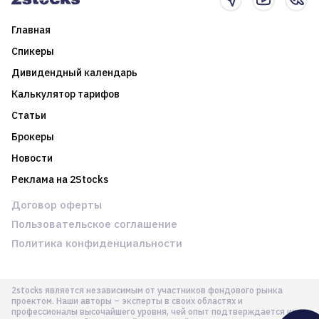
Главная
Спикеры
Дивидендный календарь
Калькулятор тарифов
Статьи
Брокеры
Новости
Реклама на 2Stocks
Договор оферты
Пользовательское соглашение
Политика конфиденциальности
2stocks является независимым от участников фондового рынка
проектом. Наши авторы – эксперты в своих областях и
профессионалы высочайшего уровня, чей опыт подтверждается их