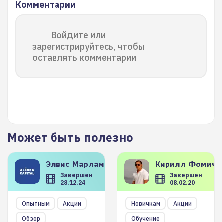
Комментарии
Войдите или
зарегистрируйтесь, чтобы
оставлять комментарии
Может быть полезно
Элвис
Марламов
Кирилл
Фомиче
Завершен
Завершен
28.12.24
08.02.20
Опытным
Акции
Новичкам
Акции
Обзор
Обучение