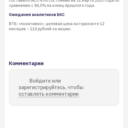
составило 86,5% по состоянию на 31 марта 2025 года по
сравнению с 84,0% на конец прошлого года.
Ожидания аналитиков БКС
ВТБ: «позитивно», целевая цена на горизонте 12
месяцев – 110 рублей за акцию.
Комментарии
Войдите или
зарегистрируйтесь, чтобы
оставлять комментарии