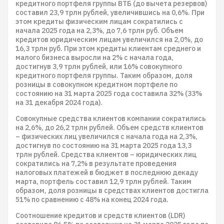
кредитного портфеля группы ВТБ (до вычета резервов)
составил 23,9 трлн рублей, увеличившись на 0,6%. При
этом кредиты физическим лицам сократились с
начала 2025 года на 2,3%, до 7,6 трлн руб. Объем
кредитов юридическим лицам увеличился на 2,0%, до
16,3 трлн руб. При этом кредиты клиентам среднего и
малого бизнеса выросли на 2% с начала года,
достигнув 3,9 трлн рублей, или 16% совокупного
кредитного портфеля группы. Таким образом, доля
розницы в совокупном кредитном портфеле по
состоянию на 31 марта 2025 года составила 32% (33%
на 31 декабря 2024 года).
Совокупные средства клиентов компании сократились
на 2,6%, до 26,2 трлн рублей. Объем средств клиентов
– физических лиц увеличился с начала года на 2,3%,
достигнув по состоянию на 31 марта 2025 года 13,3
трлн рублей. Средства клиентов – юридических лиц
сократились на 7,2% в результате проведения
налоговых платежей в бюджет в последнюю декаду
марта, портфель составил 12,9 трлн рублей. Таким
образом, доля розницы в средствах клиентов достигла
51% по сравнению с 48% на конец 2024 года.
Соотношение кредитов и средств клиентов (LDR)