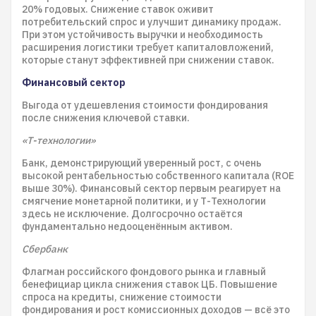
20% годовых. Снижение ставок оживит
потребительский спрос и улучшит динамику продаж.
При этом устойчивость выручки и необходимость
расширения логистики требует капиталовложений,
которые станут эффективней при снижении ставок.
Финансовый сектор
Выгода от удешевления стоимости фондирования
после снижения ключевой ставки.
«Т-технологии»
Банк, демонстрирующий уверенный рост, с очень
высокой рентабельностью собственного капитала (ROE
выше 30%). Финансовый сектор первым реагирует на
смягчение монетарной политики, и у Т-Технологии
здесь не исключение. Долгосрочно остаётся
фундаментально недооценённым активом.
Сбербанк
Флагман российского фондового рынка и главный
бенефициар цикла снижения ставок ЦБ. Повышение
спроса на кредиты, снижение стоимости
фондирования и рост комиссионных доходов — всё это