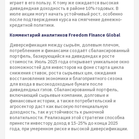
играет в его пользу. К тому же ожидается высокая
дивидендная доходность в районе 10% годовых. В
июле акции могут начать устойчивый рост, особенно
после подтверждения курса на смягчение денежно-
кредитной политики.
Комментарий аналитиков Freedom Finance Global
Диверсификация между сырьём, долевым плечом,
потреблением и финансами создаёт сбалансированный
портфель, базирующийся на дивидендах и росте
стоимости. Июль 2025 года открывает уникальное окно
возможностей для инвесторов на фоне старта цикла
снижения ставок, роста сырьевых цен, ожидания
восстановления экономики и благоприятного сезона
для входа в высокодоходные бумаги после
дивидендных гэпов. Сбалансированный портфель,
включающий сырьевые компании, долговые и
финансовые истории, а также потребительский и
агросектор даст как высокую потенциальную
доходность, так и устойчивость к рыночной
волатильности. Реализация этой стратегии способна
принести инвестору доход в 15-25% до конца 2025
года, при умеренном риске и высокой диверсификации.