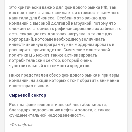
Это критически важно для фондового рынка РФ, так
как при таких ставках снижается стоимость заёмного
капитала для бизнеса. Особенно это важно для
компаний с высокой долговой нагрузкой, потому что
снижается стоимость рефинансирования их займов, то
есть сокращается долговая нагрузка, а также для
корпораций, которым необходимо увеличивать
инвестиционную программу или модернизировать и
расширять производство. Смягчение монетарной
политики ЦБ может также активизировать
потребительский сектор, который очень
чувствительный к стоимости кредитов.
Ниже представлен обзор фондового рынка и примеры
компаний, на акции которых стоит обратить внимание
инвесторам в июле.
Сырьевой сектор
Рост на фоне геополитической нестабильности,
благодаря подорожанию нефти и золота, а также
фундаментальной недооцененности.
«Татнефть»