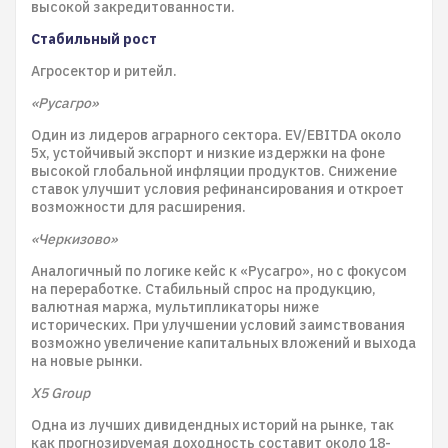
высокой закредитованности.
Стабильный рост
Агросектор и ритейл.
«Русагро»
Один из лидеров аграрного сектора. EV/EBITDA около
5x, устойчивый экспорт и низкие издержки на фоне
высокой глобальной инфляции продуктов. Снижение
ставок улучшит условия рефинансирования и откроет
возможности для расширения.
«Черкизово»
Аналогичный по логике кейс к «Русагро», но с фокусом
на переработке. Стабильный спрос на продукцию,
валютная маржа, мультипликаторы ниже
исторических. При улучшении условий заимствования
возможно увеличение капитальных вложений и выхода
на новые рынки.
X5 Group
Одна из лучших дивидендных историй на рынке, так
как прогнозируемая доходность составит около 18-