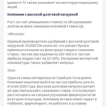
уровне 6-7x также указывает на некоторую недооценку
акций.
Компании с высокой долговой нагрузкой
Рост за счет уменьшения стоимости обслуживания
долгов на фоне снижения ключевой ставки ЦБ.
«Фосагро»
Крупный производитель удобрений с высокой долговой
нагрузкой. EV/EBITDA около 4x, что делает бумаги
привлекательными на фоне предстоящего снижения
ставок, так как при падении на 100-200 п.п. чистая
прибыль подрастает на 15-20%. Улучшение экспортной
конъюнктуры также добавляет импульс.
Ozon
Одна из самых интересных историй роста на рынке.
Компания нацелена выйти на чистую прибыль уже по
итогам 2025 года. Высокая долговая нагрузка делает
её чувствительной к снижению ставки, что позволяет
рассчитывать на сильное улучшение финрезультатов
во втором полугодии. Компания активно инвестирует в
Fulfilment, фармомаркет, но работает в условиях