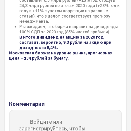
составляет 6,5 млрд рублей (+13% год к году) и
24,8 млрд рублей по итогам 2020 года (+23% год к
году и +11% с учетом коррекции на разовые
статьи), что в целом соответствует прогнозу
менеджмента.
Мы ожидаем, что биржа направит на дивиденды
100% СДП за 2020 год (85% чистой прибыли).
В итоге дивиденд на акцию за 2020 год
составит, вероятно, 9,3 рубля на акцию при
доходности 5,4%.
Московская биржа: на уровне рынка, прогнозная
цена – 134 рублей за бумагу.
Комментарии
Войдите или
зарегистрируйтесь, чтобы