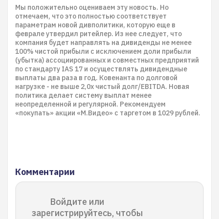
Мы положительно оцениваем эту новость. Но
отмечаем, что это полностью соответствует
параметрам новой дивполитики, которую еще в
феврале утвердил ритейлер. Из нее следует, что
компания будет направлять на дивиденды не менее
100% чистой прибыли с исключением доли прибыли
(убытка) ассоциированных и совместных предприятий
по стандарту IAS 17 и осуществлять дивидендные
выплаты два раза в год. Ковенанта по долговой
нагрузке - не выше 2,0х чистый долг/EBITDA. Новая
политика делает систему выплат менее
неопределенной и регулярной. Рекомендуем
«покупать» акции «М.Видео» с таргетом в 1029 рублей.
Комментарии
Войдите или
зарегистрируйтесь, чтобы