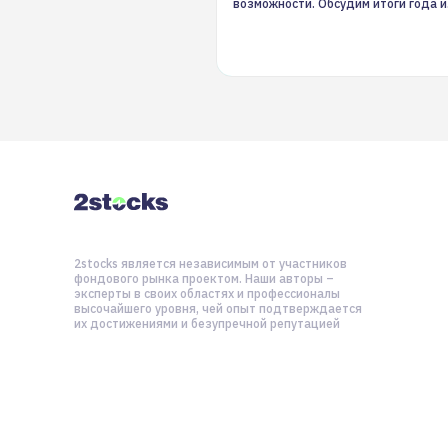
возможности. Обсудим итоги года и
стратегию на 2025-й
2stocks является независимым от участников
фондового рынка проектом. Наши авторы –
эксперты в своих областях и профессионалы
высочайшего уровня, чей опыт подтверждается
их достижениями и безупречной репутацией