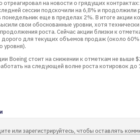
о отреагировал на новости о грядущих контрактах:
следней сессии подскочили на 6,8% и продолжили 
в понедельник еще в пределах 2%. В итоге акции к
высили свои обоснованные уровни, хотя технически
 продолжения роста. Сейчас акции близки к отметк
о дорого для текущих объемов продаж (около 60%
 уровня).
ии Boeing стоит на снижении к отметкам не выше $
работать на следующей волне роста котировок до 
и
ите или зарегистрируйтесь, чтобы оставлять комм