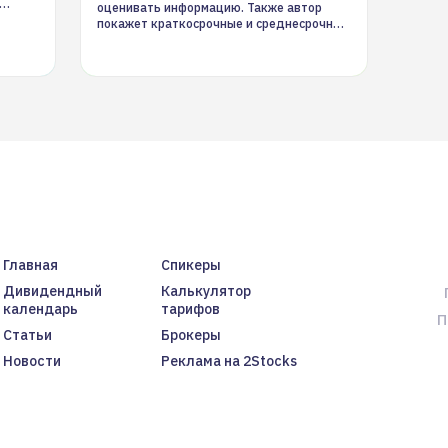
оценивать информацию. Также автор
покажет краткосрочные и среднесрочные
торговые стратегии на новостном потоке
Главная
Спикеры
Дивидендный
Калькулятор
календарь
тарифов
П
Статьи
Брокеры
Новости
Реклама на 2Stocks