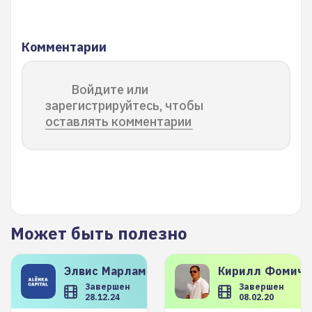
Комментарии
Войдите или
зарегистрируйтесь, чтобы
оставлять комментарии
Может быть полезно
Элвис
Марламов
Кирилл
Фомиче
Завершен
Завершен
28.12.24
08.02.20