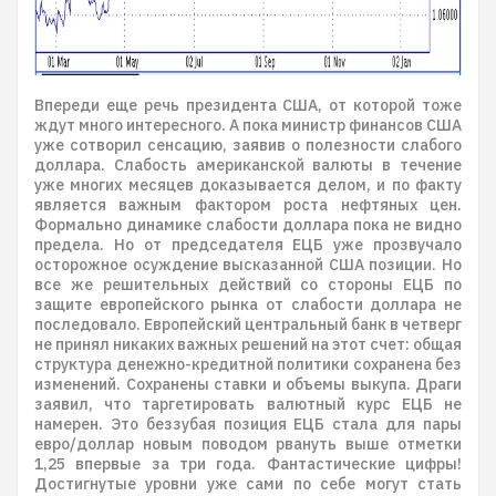
Впереди еще речь президента США, от которой тоже
ждут много интересного. А пока министр финансов США
уже сотворил сенсацию, заявив о полезности слабого
доллара. Слабость американской валюты в течение
уже многих месяцев доказывается делом, и по факту
является важным фактором роста нефтяных цен.
Формально динамике слабости доллара пока не видно
предела. Но от председателя ЕЦБ уже прозвучало
осторожное осуждение высказанной США позиции. Но
все же решительных действий со стороны ЕЦБ по
защите европейского рынка от слабости доллара не
последовало. Европейский центральный банк в четверг
не принял никаких важных решений на этот счет: общая
структура денежно-кредитной политики сохранена без
изменений. Сохранены ставки и объемы выкупа. Драги
заявил, что таргетировать валютный курс ЕЦБ не
намерен. Это беззубая позиция ЕЦБ стала для пары
евро/доллар новым поводом рвануть выше отметки
1,25 впервые за три года. Фантастические цифры!
Достигнутые уровни уже сами по себе могут стать