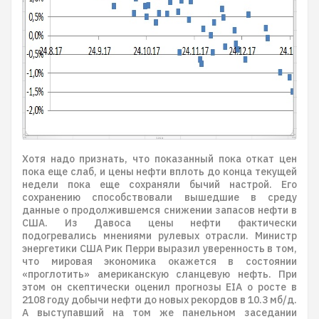
Хотя надо признать, что показанный пока откат цен
пока еще слаб, и цены нефти вплоть до конца текущей
недели пока еще сохраняли бычий настрой. Его
сохранению способствовали вышедшие в среду
данные о продолжившемся снижении запасов нефти в
США. Из Давоса цены нефти фактически
подогревались мнениями рулевых отрасли. Министр
энергетики США Рик Перри выразил уверенность в том,
что мировая экономика окажется в состоянии
«проглотить» американскую сланцевую нефть. При
этом он скептически оценил прогнозы EIA о росте в
2108 году добычи нефти до новых рекордов в 10.3 мб/д.
А выступавший на том же панельном заседании