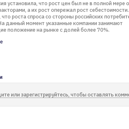
ия установила, что рост цен был не в полной мере
акторами, а их рост опережал рост себестоимости
 что роста спроса со стороны российских потребит
На данный момент указанные компании занимают
е положение на рынке с долей более 70%.
е
и
ите или зарегистрируйтесь, чтобы оставлять комм