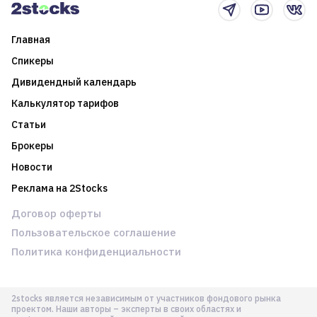
Главная
Спикеры
Дивидендный календарь
Калькулятор тарифов
Статьи
Брокеры
Новости
Реклама на 2Stocks
Договор оферты
Пользовательское соглашение
Политика конфиденциальности
2stocks является независимым от участников фондового рынка
проектом. Наши авторы – эксперты в своих областях и