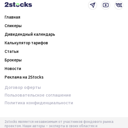
Главная
Спикеры
Дивидендный календарь
Калькулятор тарифов
Статьи
Брокеры
Новости
Реклама на 2Stocks
Договор оферты
Пользовательское соглашение
Политика конфиденциальности
2stocks является независимым от участников фондового рынка
проектом. Наши авторы – эксперты в своих областях и