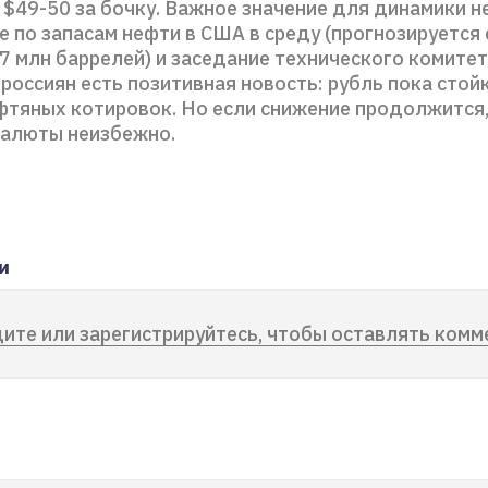
 $49-50 за бочку. Важное значение для динамики 
е по запасам нефти в США в среду (прогнозируется
,7 млн баррелей) и заседание технического комите
 россиян есть позитивная новость: рубль пока стой
фтяных котировок. Но если снижение продолжится
валюты неизбежно.
и
ите или зарегистрируйтесь, чтобы оставлять комм