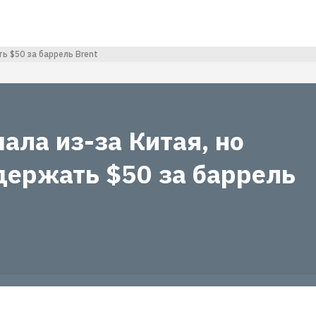
ь $50 за баррель Brent
ала из-за Китая, но
держать $50 за баррель