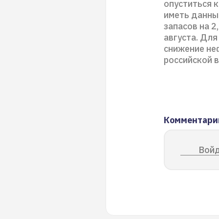
опуститься к
иметь данны
запасов на 2
августа. Для
снижение не
российской 
Комментари
Войд