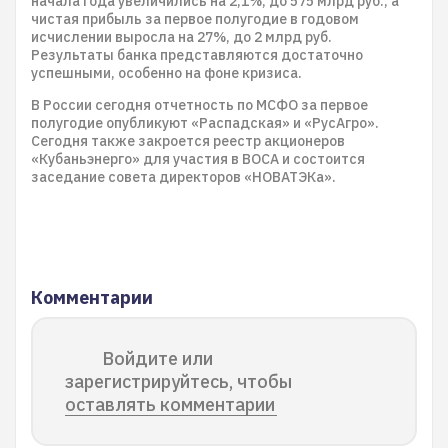
начала года увеличились на 2,1%, до 575 млрд руб., а
чистая прибыль за первое полугодие в годовом
исчислении выросла на 27%, до 2 млрд руб.
Результаты банка представляются достаточно
успешными, особенно на фоне кризиса.
В России сегодня отчетность по МСФО за первое
полугодие опубликуют «Распадская» и «РусАгро».
Сегодня также закроется реестр акционеров
«Кубаньэнерго» для участия в ВОСА и состоится
заседание совета директоров «НОВАТЭКа».
Комментарии
Войдите или
зарегистрируйтесь, чтобы
оставлять комментарии