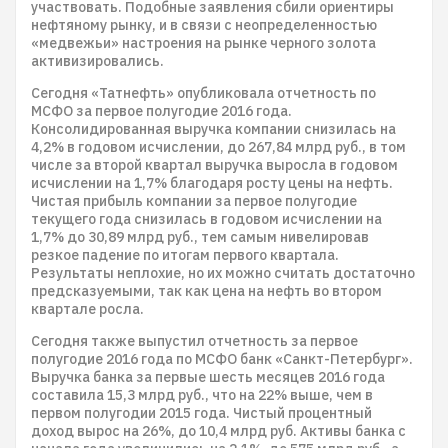
участвовать. Подобные заявления сбили ориентиры
нефтяному рынку, и в связи с неопределенностью
«медвежьи» настроения на рынке черного золота
активизировались.
Сегодня «Татнефть» опубликовала отчетность по
МСФО за первое полугодие 2016 года.
Консолидированная выручка компании снизилась на
4,2% в годовом исчислении, до 267,84 млрд руб., в том
числе за второй квартал выручка выросла в годовом
исчислении на 1,7% благодаря росту цены на нефть.
Чистая прибыль компании за первое полугодие
текущего года снизилась в годовом исчислении на
1,7% до 30,89 млрд руб., тем самым нивелировав
резкое падение по итогам первого квартала.
Результаты неплохие, но их можно считать достаточно
предсказуемыми, так как цена на нефть во втором
квартале росла.
Сегодня также выпустил отчетность за первое
полугодие 2016 года по МСФО банк «Санкт-Петербург».
Выручка банка за первые шесть месяцев 2016 года
составила 15,3 млрд руб., что на 22% выше, чем в
первом полугодии 2015 года. Чистый процентный
доход вырос на 26%, до 10,4 млрд руб. Активы банка с