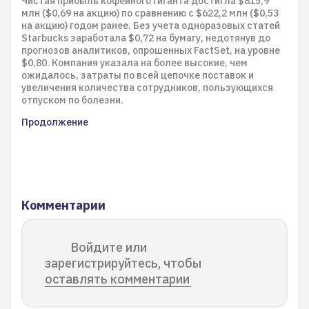
Чистая прибыль кофейного гиганта достигла $815,9
млн ($0,69 на акцию) по сравнению с $622,2 млн ($0,53
на акцию) годом ранее. Без учета одноразовых статей
Starbucks заработала $0,72 на бумагу, недотянув до
прогнозов аналитиков, опрошенных FactSet, на уровне
$0,80. Компания указала на более высокие, чем
ожидалось, затраты по всей цепочке поставок и
увеличения количества сотрудников, пользующихся
отпуском по болезни.
Продолжение
Комментарии
Войдите или
зарегистрируйтесь, чтобы
оставлять комментарии