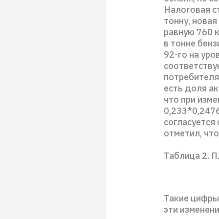
Налоговая ст
тонну, новая
равную 760 к
в тонне бенз
92-го на уро
соответству
потребителя,
есть доля ак
что при изме
0,233*0,247
согласуется
отметил, что
Таблица 2. 
Такие цифры
эти изменени