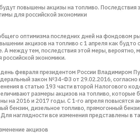
 будут повышены акцизы на топливо. Последствия 
тимы для российской экономики
общего оптимизма последних дней на фондовом ры
вышении акцизов на топливо с 1 апреля как будто 
. А между тем, последствия этой меры, вероятно, 
 российской экономики.
 день февраля президентом России Владимиром П
деральный закон №34-ФЗ от 29.02.2016, согласно
менения в статью 193 части второй Налогового код
величивают размеры акцизов на топливо, которые 
ы на 2016 и 2017 годы. С 1-го апреля повысятся а
ый бензин, дизельное топливо, прямогонный бензи
 Для наглядности все изменения представлены в т
Изменение акцизов