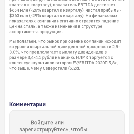
квартал к кварталу), показатель EBITDA достигнет
$654 млн (-26% квартал к кварталу), чистая прибыль -
$363 млн (-29% квартал к кварталу). На финансовых
показателях компании негативно отразится падение
цен на сталь, а также изменения в структуре
ассортимента продукции.
Мы полагаем, что рынок при оценке компании исходит
из уровня квартальной дивидендной доходности 2,5-
3,0%, что предполагает выплату дивидендов в
размере 3,4-4,1 рубля на акцию. НЛМК торгуется с
консенсус-мультипликатором EV/EBITDA 2020П 5,8x,
что выше, чем у Северстали (5,2x).
Комментарии
Войдите или
зарегистрируйтесь, чтобы