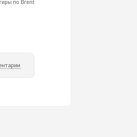
иры по Brent
ентарии