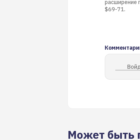
расширение 
$69-71.
Комментари
Войд
Может быть 