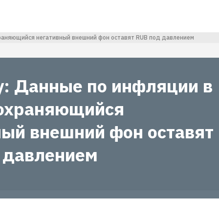
храняющийся негативный внешний фон оставят RUB под давлением
y: Данные по инфляции в
охраняющийся
ный внешний фон оставят
 давлением