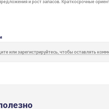
предложения и рост запасов. Краткосрочные ориент
и
ите или зарегистрируйтесь, чтобы оставлять комм
полезно