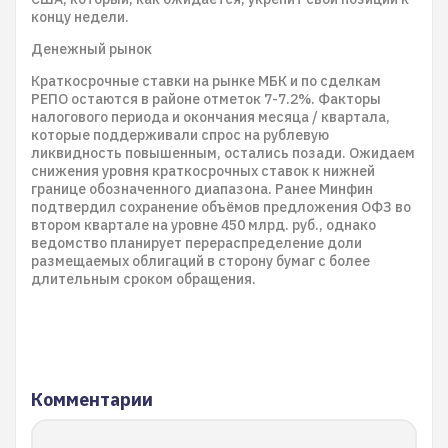
концу недели.
Денежный рынок
Краткосрочные ставки на рынке МБК и по сделкам
РЕПО остаются в районе отметок 7-7.2%. Факторы
налогового периода и окончания месяца / квартала,
которые поддерживали спрос на рублевую
ликвидность повышенным, остались позади. Ожидаем
снижения уровня краткосрочных ставок к нижней
границе обозначенного диапазона. Ранее Минфин
подтвердил сохранение объёмов предложения ОФЗ во
втором квартале на уровне 450 млрд. руб., однако
ведомство планирует перераспределение доли
размещаемых облигаций в сторону бумаг с более
длительным сроком обращения.
Комментарии