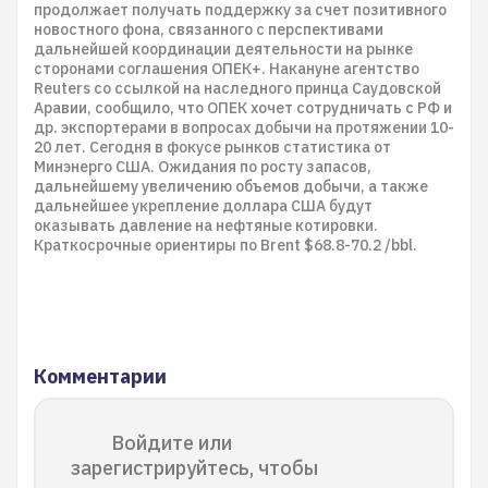
продолжает получать поддержку за счет позитивного
новостного фона, связанного с перспективами
дальнейшей координации деятельности на рынке
сторонами соглашения ОПЕК+. Накануне агентство
Reuters со ссылкой на наследного принца Саудовской
Аравии, сообщило, что ОПЕК хочет сотрудничать с РФ и
др. экспортерами в вопросах добычи на протяжении 10-
20 лет. Сегодня в фокусе рынков статистика от
Минэнерго США. Ожидания по росту запасов,
дальнейшему увеличению объемов добычи, а также
дальнейшее укрепление доллара США будут
оказывать давление на нефтяные котировки.
Краткосрочные ориентиры по Brent $68.8-70.2 /bbl.
Комментарии
Войдите или
зарегистрируйтесь, чтобы