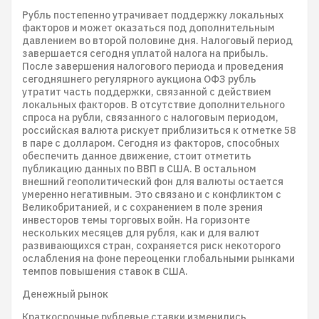
Рубль постепенно утрачивает поддержку локальных
факторов и может оказаться под дополнительным
давлением во второй половине дня. Налоговый период
завершается сегодня уплатой налога на прибыль.
После завершения налогового периода и проведения
сегодняшнего регулярного аукциона ОФЗ рубль
утратит часть поддержки, связанной с действием
локальных факторов. В отсутствие дополнительного
спроса на рубли, связанного с налоговым периодом,
российская валюта рискует приблизиться к отметке 58
в паре с долларом. Сегодня из факторов, способных
обеспечить данное движение, стоит отметить
публикацию данных по ВВП в США. В остальном
внешний геополитический фон для валюты остается
умеренно негативным. Это связано и с конфликтом с
Великобританией, и с сохранением в поле зрения
инвесторов темы торговых войн. На горизонте
нескольких месяцев для рубля, как и для валют
развивающихся стран, сохраняется риск некоторого
ослабления на фоне переоценки глобальными рынками
темпов повышения ставок в США.
Денежный рынок
Краткосрочные рублевые ставки изменились