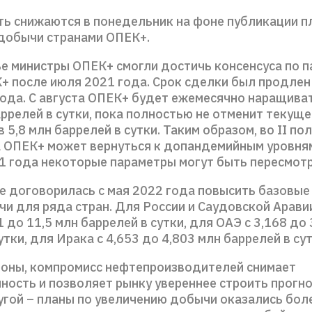
ть снижаются в понедельник на фоне публикации п
добычи странами ОПЕК+.
ье министры ОПЕК+ смогли достичь консенсуса по 
+ после июля 2021 года. Срок сделки был продлен 
года. С августа ОПЕК+ будет ежемесячно наращива
ррелей в сутки, пока полностью не отменит текуще
 5,8 млн баррелей в сутки. Таким образом, во II п
 ОПЕК+ может вернуться к допандемийным уровням
1 года некоторые параметры могут быть пересмот
е договорилась с мая 2022 года повысить базовые
и для ряда стран. Для России и Саудовской Арави
1 до 11,5 млн баррелей в сутки, для ОАЭ с 3,168 до 
утки, для Ирака с 4,653 до 4,803 млн баррелей в сут
роны, компромисс нефтепроизводителей снимает
ность и позволяет рынку увереннее строить прогно
ругой – планы по увеличению добычи оказались бол