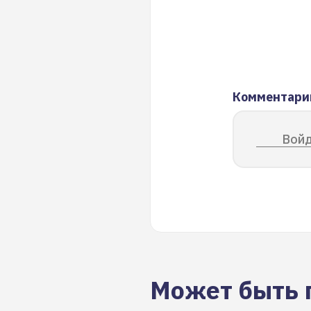
Комментари
Войд
Может быть 