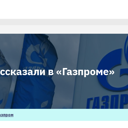
ссказали в «Газпроме»
азпром