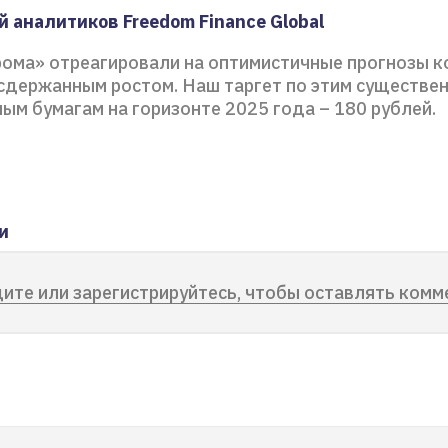
 аналитиков Freedom Finance Global
рома» отреагировали на оптимистичные прогнозы 
сдержанным ростом. Наш таргет по этим существе
ым бумагам на горизонте 2025 года – 180 рублей.
и
ите или зарегистрируйтесь, чтобы оставлять комм