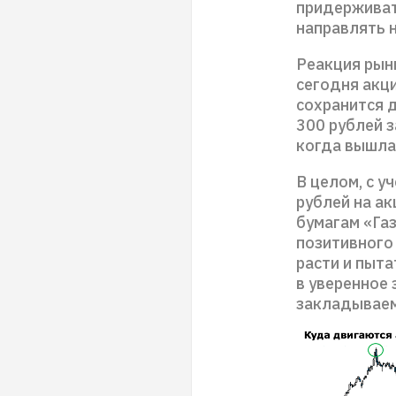
придерживат
направлять 
Реакция рын
сегодня акци
сохранится 
300 рублей з
когда вышла 
В целом, с 
рублей на а
бумагам «Газ
позитивного
расти и пыта
в уверенное 
закладываем 