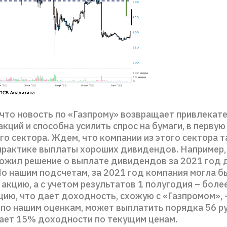
 что новость по «Газпрому» возвращает привлекат
акций и способна усилить спрос на бумаги, в первую
о сектора. Ждем, что компании из этого сектора 
 практике выплаты хороших дивидендов. Например,
ожил решение о выплате дивидендов за 2021 год 
По нашим подсчетам, за 2021 год компания могла 
 акцию, а с учетом результатов 1 полугодия – боле
цию, что дает доходность, схожую с «Газпромом», 
 по нашим оценкам, может выплатить порядка 56 р
дает 15% доходности по текущим ценам.