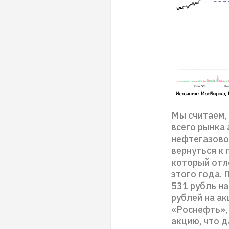
Мы считаем,
всего рынка 
нефтегазовог
вернуться к
который отл
этого года. 
531 рубль на
рублей на ак
«Роснефть»,
акцию, что 