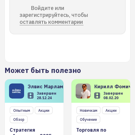
Войдите или
зарегистрируйтесь, чтобы
оставлять комментарии
Может быть полезно
Элвис
Марламов
Кирилл
Фомиче
Завершен
Завершен
28.12.24
08.02.20
Опытным
Акции
Новичкам
Акции
Обзор
Обучение
Стратегия
Торговля по