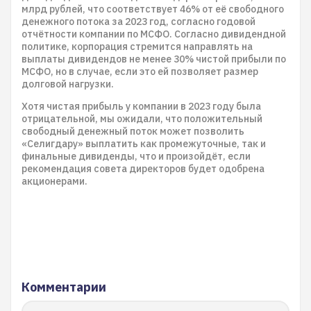
млрд рублей, что соответствует 46% от её свободного
денежного потока за 2023 год, согласно годовой
отчётности компании по МСФО. Согласно дивидендной
политике, корпорация стремится направлять на
выплаты дивидендов не менее 30% чистой прибыли по
МСФО, но в случае, если это ей позволяет размер
долговой нагрузки.
Хотя чистая прибыль у компании в 2023 году была
отрицательной, мы ожидали, что положительный
свободный денежный поток может позволить
«Селигдару» выплатить как промежуточные, так и
финальные дивиденды, что и произойдёт, если
рекомендация совета директоров будет одобрена
акционерами.
Комментарии