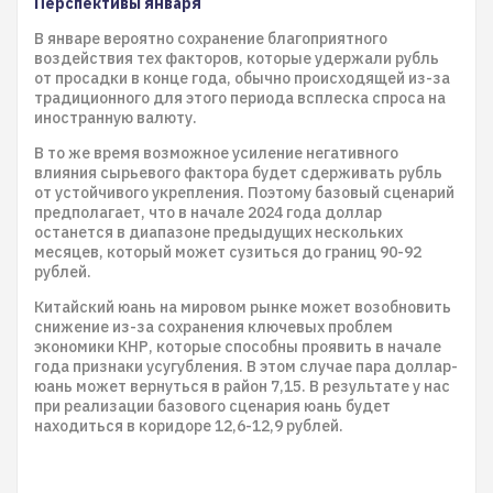
Перспективы января
В январе вероятно сохранение благоприятного
воздействия тех факторов, которые удержали рубль
от просадки в конце года, обычно происходящей из-за
традиционного для этого периода всплеска спроса на
иностранную валюту.
В то же время возможное усиление негативного
влияния сырьевого фактора будет сдерживать рубль
от устойчивого укрепления. Поэтому базовый сценарий
предполагает, что в начале 2024 года доллар
останется в диапазоне предыдущих нескольких
месяцев, который может сузиться до границ 90-92
рублей.
Китайский юань на мировом рынке может возобновить
снижение из-за сохранения ключевых проблем
экономики КНР, которые способны проявить в начале
года признаки усугубления. В этом случае пара доллар-
юань может вернуться в район 7,15. В результате у нас
при реализации базового сценария юань будет
находиться в коридоре 12,6-12,9 рублей.