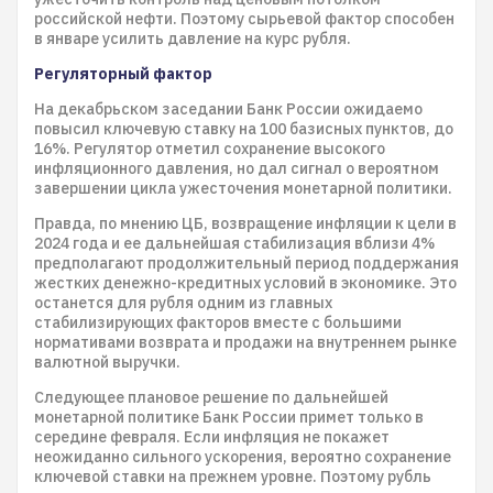
российской нефти. Поэтому сырьевой фактор способен
в январе усилить давление на курс рубля.
Регуляторный фактор
На декабрьском заседании Банк России ожидаемо
повысил ключевую ставку на 100 базисных пунктов, до
16%. Регулятор отметил сохранение высокого
инфляционного давления, но дал сигнал о вероятном
завершении цикла ужесточения монетарной политики.
Правда, по мнению ЦБ, возвращение инфляции к цели в
2024 года и ее дальнейшая стабилизация вблизи 4%
предполагают продолжительный период поддержания
жестких денежно-кредитных условий в экономике. Это
останется для рубля одним из главных
стабилизирующих факторов вместе с большими
нормативами возврата и продажи на внутреннем рынке
валютной выручки.
Следующее плановое решение по дальнейшей
монетарной политике Банк России примет только в
середине февраля. Если инфляция не покажет
неожиданно сильного ускорения, вероятно сохранение
ключевой ставки на прежнем уровне. Поэтому рубль