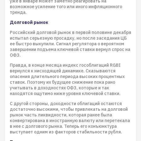
уже в январе может заметно реагировать на
возможное усиление того или иного инфляционного
тренда.
Долговой рынок
Российский долговой рынок в первой половине декабря
испытал серьезную просадку, но после заседания ЦБ
ее быстро выкупили. Сигнал регулятора о вероятном
завершении подъема ключевой ставки вернул спрос на
ОФЗ.
Правда, в конце месяца индекс гособлигаций RGBI
вернулся к нисходящей динамике. Сказываются
опасения длительного периода высоких процентных
ставок. Поэтому их будущее снижение пока рано
учитывать в доходностях ОФЗ, которые и так
находятся ощутимо ниже уровня ключевой ставки.
С другой стороны, доходности облигаций остаются
достаточно высокими, чтобы привлекать на долговой
рынок часть ликвидности, которая ранее была
конвертирована в иностранную валюту или перетекала
в нее с долгового рынка. Теперь его конъюнктура
выступает одним из факторов стабильности рубля.