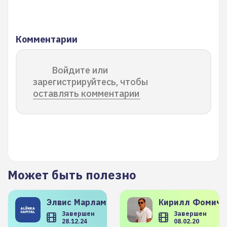
Комментарии
Войдите или
зарегистрируйтесь, чтобы
оставлять комментарии
Может быть полезно
Элвис
Марламов
Кирилл
Фомиче
Завершен
Завершен
28.12.24
08.02.20