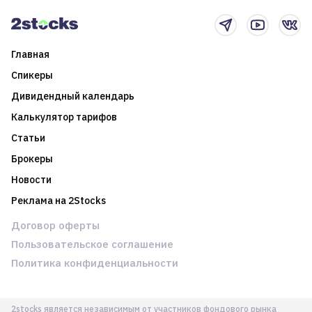
новостном потоке
Главная
Спикеры
Дивидендный календарь
Калькулятор тарифов
Статьи
Брокеры
Новости
Реклама на 2Stocks
Договор оферты
Пользовательское соглашение
Политика конфиденциальности
2stocks является независимым от участников фондового рынка