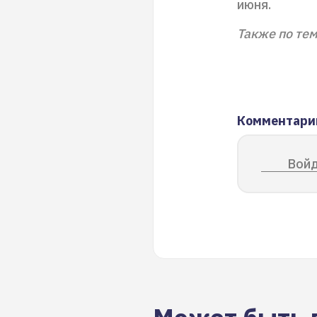
июня.
Также по тем
Комментари
Войд