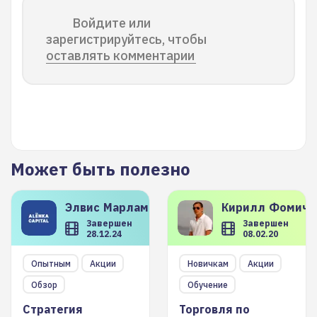
Войдите или
зарегистрируйтесь, чтобы
оставлять комментарии
Может быть полезно
Элвис
Марламов
Кирилл
Фомиче
Завершен
Завершен
28.12.24
08.02.20
Опытным
Акции
Новичкам
Акции
Обзор
Обучение
Стратегия
Торговля по