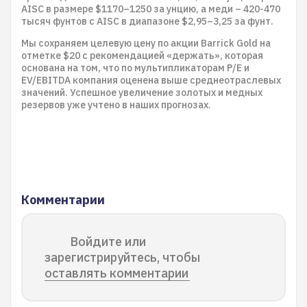
AISC в размере $1170–1250 за унцию, а меди – 420-470
тысяч фунтов с AISC в диапазоне $2,95–3,25 за фунт.
Мы сохраняем целевую цену по акции Barrick Gold на
отметке $20 с рекомендацией «держать», которая
основана на том, что по мультипликаторам P/E и
EV/EBITDA компания оценена выше среднеотраслевых
значений. Успешное увеличение золотых и медных
резервов уже учтено в наших прогнозах.
Комментарии
Войдите или
зарегистрируйтесь, чтобы
оставлять комментарии