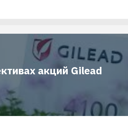
ктивах акций Gilead