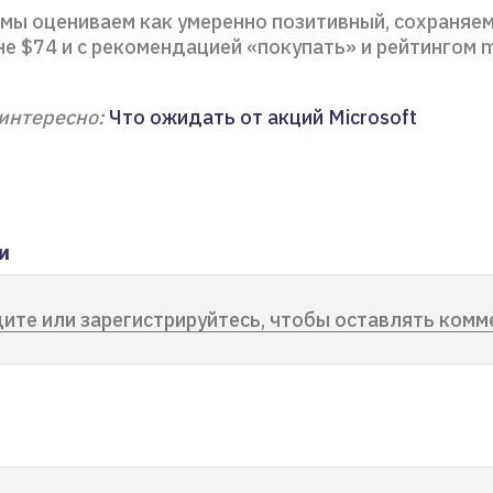
d мы оцениваем как умеренно позитивный, сохраняе
не $74 и с рекомендацией «покупать» и рейтингом 
интересно:
Что ожидать от акций Microsoft
и
ите или зарегистрируйтесь, чтобы оставлять комм