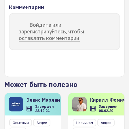
Комментарии
Войдите или
зарегистрируйтесь, чтобы
оставлять комментарии
Может быть полезно
Элвис
Марламов
Кирилл
Фомиче
Завершен
Завершен
28.12.24
08.02.20
Опытным
Акции
Новичкам
Акции