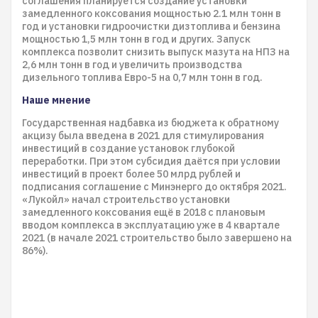
соглашения планируется создание установки
замедленного коксования мощностью 2.1 млн тонн в
год и установки гидроочистки дизтоплива и бензина
мощностью 1,5 млн тонн в год и других. Запуск
комплекса позволит снизить выпуск мазута на НПЗ на
2,6 млн тонн в год и увеличить производства
дизельного топлива Евро-5 на 0,7 млн тонн в год.
Наше мнение
Государственная надбавка из бюджета к обратному
акцизу была введена в 2021 для стимулирования
инвестиций в создание установок глубокой
переработки. При этом субсидия даётся при условии
инвестиций в проект более 50 млрд рублей и
подписания соглашение с Минэнерго до октября 2021.
«Лукойл» начал строительство установки
замедленного коксования ещё в 2018 с плановым
вводом комплекса в эксплуатацию уже в 4 квартале
2021 (в начале 2021 строительство было завершено на
86%).