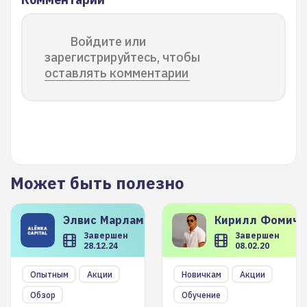
Войдите или
зарегистрируйтесь, чтобы
оставлять комментарии
Может быть полезно
Элвис
Марламов
Кирилл
Фомиче
Завершен
Завершен
28.12.24
08.02.20
Опытным
Акции
Новичкам
Акции
Обзор
Обучение