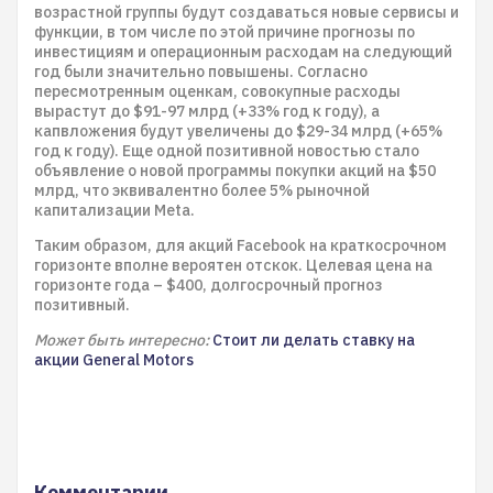
возрастной группы будут создаваться новые сервисы и
функции, в том числе по этой причине прогнозы по
инвестициям и операционным расходам на следующий
год были значительно повышены. Согласно
пересмотренным оценкам, совокупные расходы
вырастут до $91-97 млрд (+33% год к году), а
капвложения будут увеличены до $29-34 млрд (+65%
год к году). Еще одной позитивной новостью стало
объявление о новой программы покупки акций на $50
млрд, что эквивалентно более 5% рыночной
капитализации Meta.
Таким образом, для акций Facebook на краткосрочном
горизонте вполне вероятен отскок. Целевая цена на
горизонте года – $400, долгосрочный прогноз
позитивный.
Может быть интересно:
Стоит ли делать ставку на
акции General Motors
Комментарии