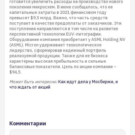
готовится увеличить расходы на производство нового
поколения микросхем. В июне сообщалось, что ее
капитальные затраты в 2021 финансовом году
превысят $9,5 млрд. Важно, что часть средств
поступает в качестве предоплаты от заказчиков. Эти
поступления направляются в том числе на развитие
перспективной технологии EUV-литографии.
Оборудование компания приобретает у ASML Holding NV
(ASML). Micron удерживает технологическое
лидерство, сформировав надежный портфель
реализуемой продукции. Также для ее бизнеса
характерны высокая прибыльность и сильные
балансовые показатели. Цель по акции компании –
$94,5.
Может быть интересно:
Как идут дела у Мосбиржи, и
что ждать от акций
Комментарии