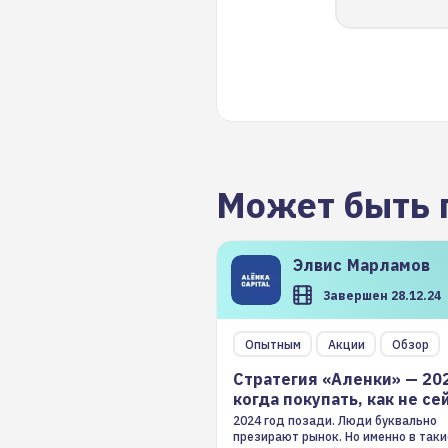
Может быть 
Элвис
Марламов
Завершен 28.12.24
Опытным
Акции
Обзор
Стратегия «Аленки» — 20
когда покупать, как не се
2024 год позади. Люди буквально
презирают рынок. Но именно в таки