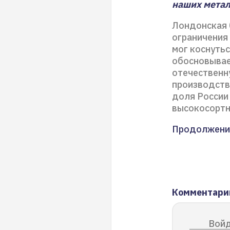
наших метал
Лондонская 
ограничения
мог коснутьс
обосновывае
отечественн
производств
доля России
высокосортн
Продолжени
Комментари
Войд