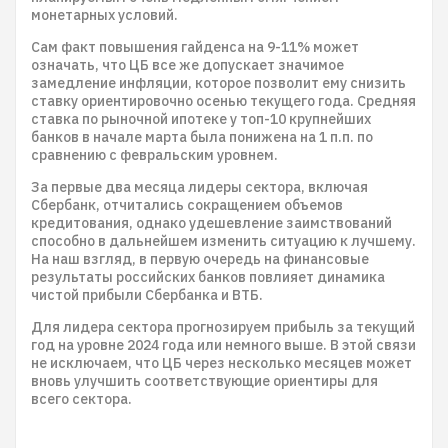
монетарных условий.
Сам факт повышения гайденса на 9-11% может
означать, что ЦБ все же допускает значимое
замедление инфляции, которое позволит ему снизить
ставку ориентировочно осенью текущего года. Средняя
ставка по рыночной ипотеке у топ-10 крупнейших
банков в начале марта была понижена на 1 п.п. по
сравнению с февральским уровнем.
За первые два месяца лидеры сектора, включая
Сбербанк, отчитались сокращением объемов
кредитования, однако удешевление заимствований
способно в дальнейшем изменить ситуацию к лучшему.
На наш взгляд, в первую очередь на финансовые
результаты российских банков повлияет динамика
чистой прибыли Сбербанка и ВТБ.
Для лидера сектора прогнозируем прибыль за текущий
год на уровне 2024 года или немного выше. В этой связи
не исключаем, что ЦБ через несколько месяцев может
вновь улучшить соответствующие ориентиры для
всего сектора.