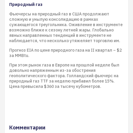
Природный газ
Фьючерсы на природный газ в США продолжают
сложную и унылую консолидацию в рамках
сужающегося треугольника. Оживление в инструменте
возможно ближе к сезону летней жары. Глобально
явных направленных тенденций в инструменте не
наблюдается, что несколько утяжеляет торговлю им.
Прогноз EIA по цене природного газа на II квартал – $2
за MMBtu.
При этом рынок газа в Европе на прошлой неделе был
довольно напряженным из-за обострения
геополитического фактора. Голландский фьючерс на
природный газ TTF за неделю прибавил более 15%.
Цена превысила $360 за тысячу кубометров.
Комментарии