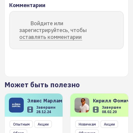
Комментарии
Войдите или
зарегистрируйтесь, чтобы
оставлять комментарии
Может быть полезно
Элвис
Марламов
Кирилл
Фомиче
Завершен
Завершен
28.12.24
08.02.20
Опытным
Акции
Новичкам
Акции