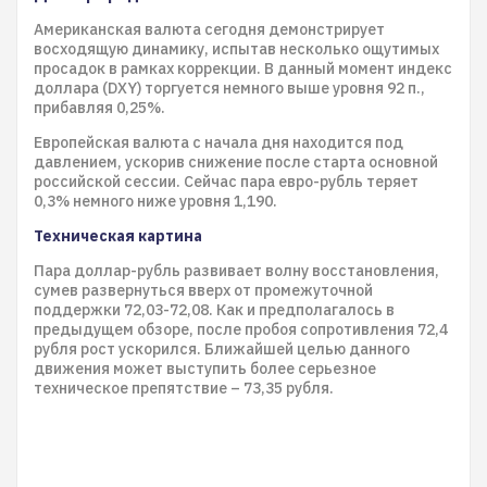
Американская валюта сегодня демонстрирует
восходящую динамику, испытав несколько ощутимых
просадок в рамках коррекции. В данный момент индекс
доллара (DXY) торгуется немного выше уровня 92 п.,
прибавляя 0,25%.
Европейская валюта с начала дня находится под
давлением, ускорив снижение после старта основной
российской сессии. Сейчас пара евро-рубль теряет
0,3% немного ниже уровня 1,190.
Техническая картина
Пара доллар-рубль развивает волну восстановления,
сумев развернуться вверх от промежуточной
поддержки 72,03-72,08. Как и предполагалось в
предыдущем обзоре, после пробоя сопротивления 72,4
рубля рост ускорился. Ближайшей целью данного
движения может выступить более серьезное
техническое препятствие – 73,35 рубля.