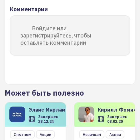
Комментарии
Войдите или
зарегистрируйтесь, чтобы
оставлять комментарии
Может быть полезно
Элвис
Марламов
Кирилл
Фомиче
Завершен
Завершен
28.12.24
08.02.20
Опытным
Акции
Новичкам
Акции