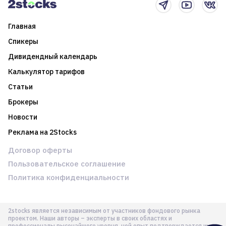
Главная
Спикеры
Дивидендный календарь
Калькулятор тарифов
Статьи
Брокеры
Новости
Реклама на 2Stocks
Договор оферты
Пользовательское соглашение
Политика конфиденциальности
2stocks является независимым от участников фондового рынка
проектом. Наши авторы – эксперты в своих областях и
профессионалы высочайшего уровня, чей опыт подтверждается их