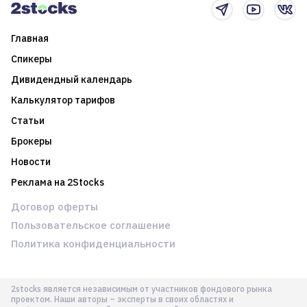
Главная
Спикеры
Дивидендный календарь
Калькулятор тарифов
Статьи
Брокеры
Новости
Реклама на 2Stocks
Договор оферты
Пользовательское соглашение
Политика конфиденциальности
2stocks является независимым от участников фондового рынка
проектом. Наши авторы – эксперты в своих областях и