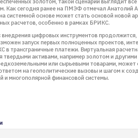
беспеченных золотом, такой сценарий выглядит все
м. Как сегодня ранее на ПМЭФ отмечал Анатолий А
на системной основе может стать основой новой а
ых расчетов, особенно в рамках БРИКС.
с внедрения цифровых инструментов продолжится, 
озможен запуск первых полноценных проектов, ин
С в трансграничные платежи. Виртуальная расчетн
я твердыми активами, например золотом и другими
 редкоземельными или сырьевыми товарами, может 
ответом на геополитические вызовы и шагом к соз
й и многополярной финансовой системы.
и