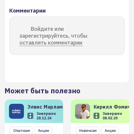
Комментарии
Войдите или
зарегистрируйтесь, чтобы
оставлять комментарии
Может быть полезно
Элвис
Марламов
Кирилл
Фомиче
Завершен
Завершен
28.12.24
08.02.20
Опытным
Акции
Новичкам
Акции