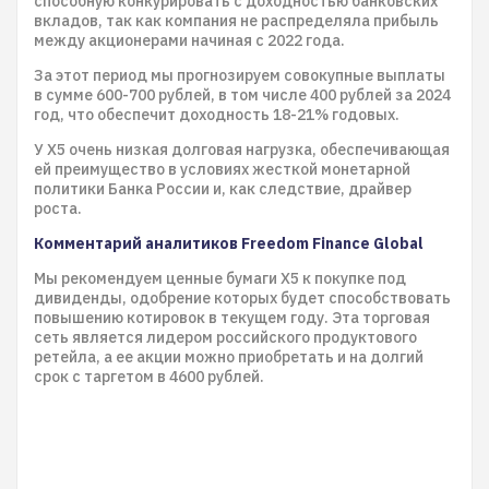
способную конкурировать с доходностью банковских
вкладов, так как компания не распределяла прибыль
между акционерами начиная с 2022 года.
За этот период мы прогнозируем совокупные выплаты
в сумме 600-700 рублей, в том числе 400 рублей за 2024
год, что обеспечит доходность 18-21% годовых.
У X5 очень низкая долговая нагрузка, обеспечивающая
ей преимущество в условиях жесткой монетарной
политики Банка России и, как следствие, драйвер
роста.
Комментарий аналитиков Freedom Finance Global
Мы рекомендуем ценные бумаги X5 к покупке под
дивиденды, одобрение которых будет способствовать
повышению котировок в текущем году. Эта торговая
сеть является лидером российского продуктового
ретейла, а ее акции можно приобретать и на долгий
срок с таргетом в 4600 рублей.