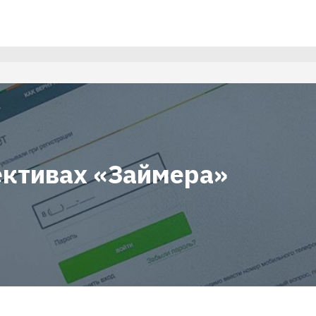
ективах «Займера»