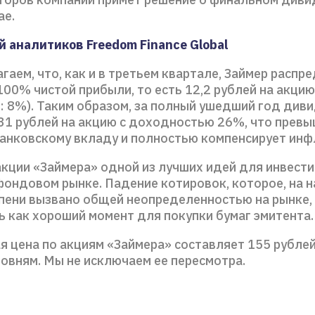
ае.
 аналитиков Freedom Finance Global
аем, что, как и в третьем квартале, Займер распр
00% чистой прибыли, то есть 12,2 рублей на акцию
: 8%). Таким образом, за полный ушедший год див
,31 рублей на акцию с доходностью 26%, что прев
банковскому вкладу и полностью компенсирует ин
акции «Займера» одной из лучших идей для инвести
ондовом рынке. Падение котировок, которое, на н
пени вызвано общей неопределенностью на рынке,
ь как хороший момент для покупки бумаг эмитента.
 цена по акциям «Займера» составляет 155 рублей
ровням. Мы не исключаем ее пересмотра.