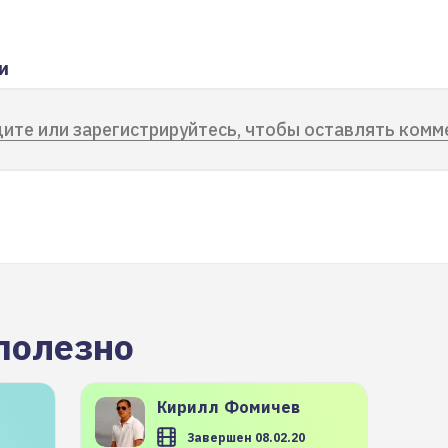
и
ите или зарегистрируйтесь, чтобы оставлять комм
полезно
Кирилл
Фомичев
Завершен 08.02.20