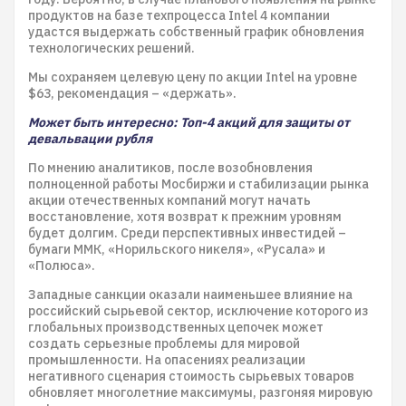
продуктов на базе техпроцесса Intel 4 компании
удастся выдержать собственный график обновления
технологических решений.
Мы сохраняем целевую цену по акции Intel на уровне
$63, рекомендация – «держать».
Может быть интересно: Топ-4 акций для защиты от
девальвации рубля
По мнению аналитиков, после возобновления
полноценной работы Мосбиржи и стабилизации рынка
акции отечественных компаний могут начать
восстановление, хотя возврат к прежним уровням
будет долгим. Среди перспективных инвестидей –
бумаги ММК, «Норильского никеля», «Русала» и
«Полюса».
Западные санкции оказали наименьшее влияние на
российский сырьевой сектор, исключение которого из
глобальных производственных цепочек может
создать серьезные проблемы для мировой
промышленности. На опасениях реализации
негативного сценария стоимость сырьевых товаров
обновляет многолетние максимумы, разгоняя мировую