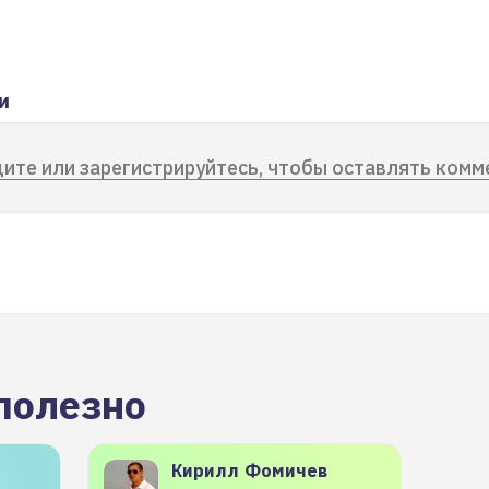
и
ите или зарегистрируйтесь, чтобы оставлять комм
полезно
Кирилл
Фомичев